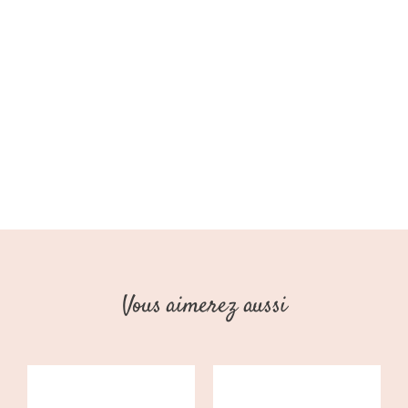
(Stains
Stories)
Vous aimerez aussi