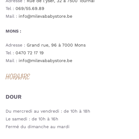
Adresse :
Rue de l’yser, 32 à 7500 Tournai
Tel :
069/55.69.89
Mail :
info@milevababystore.be
MONS :
Adresse :
Grand rue, 96 à 7000 Mons
Tel :
0470 72 17 19
Mail :
info@milevababystore.be
HORAIRE
DOUR
Du mercredi au vendredi : de 10h à 18h
Le samedi : de 10h à 16h
Fermé du dimanche au mardi