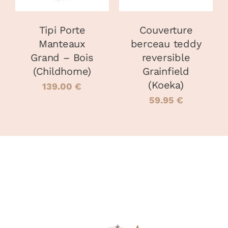
Tipi Porte
Couverture
Manteaux
berceau teddy
Grand – Bois
reversible
(Childhome)
Grainfield
(Koeka)
139.00
€
59.95
€