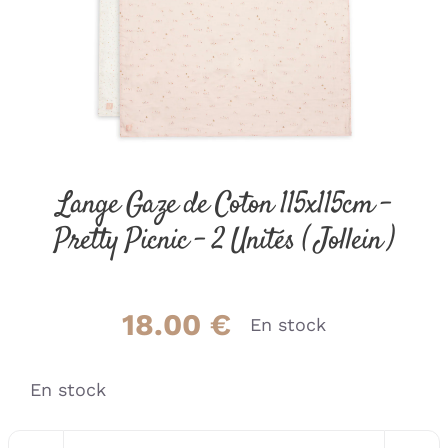
Lange Gaze de Coton 115x115cm –
Pretty Picnic – 2 Unités ( Jollein )
18.00
€
En stock
En stock