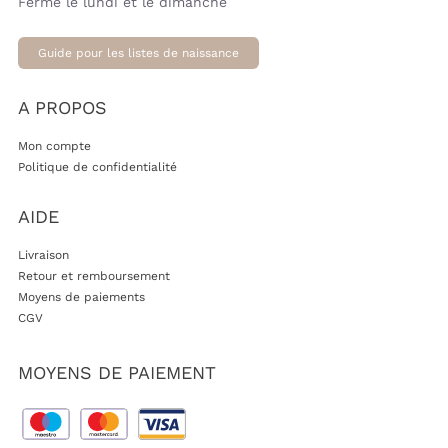
Fermé le lundi et le dimanche
Guide pour les listes de naissance
A PROPOS
Mon compte
Politique de confidentialité
AIDE
Livraison
Retour et remboursement
Moyens de paiements
CGV
MOYENS DE PAIEMENT