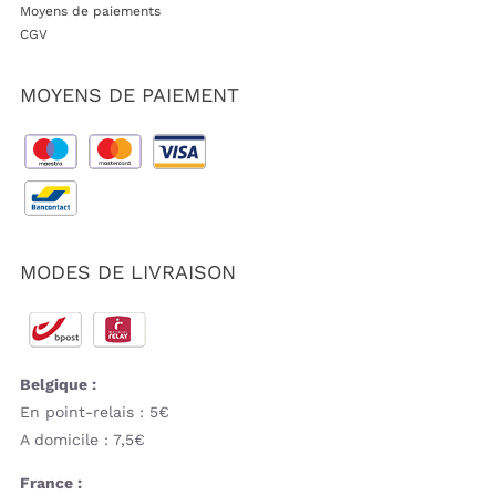
Moyens de paiements
CGV
MOYENS DE PAIEMENT
MODES DE LIVRAISON
Belgique :
En point-relais : 5€
A domicile : 7,5€
France :