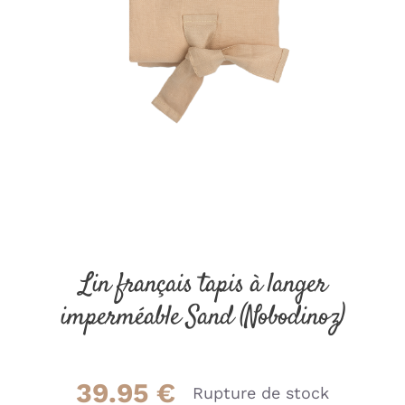
Lin français tapis à langer
imperméable Sand (Nobodinoz)
39.95
€
Rupture de stock