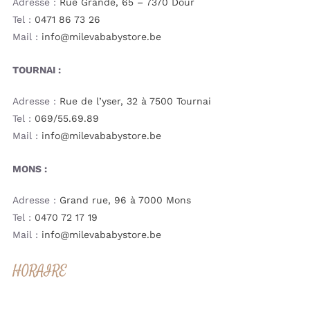
Adresse :
Rue Grande, 65 – 7370 Dour
Tel :
0471 86 73 26
Mail :
info@milevababystore.be
TOURNAI :
Adresse :
Rue de l’yser, 32 à 7500 Tournai
Tel :
069/55.69.89
Mail :
info@milevababystore.be
MONS :
Adresse :
Grand rue, 96 à 7000 Mons
Tel :
0470 72 17 19
Mail :
info@milevababystore.be
HORAIRE