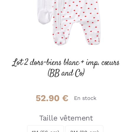
Lot 2 dors-biens blanc + imp. cœurs
(BB and Co)
52.90
€
En stock
Taille vêtement