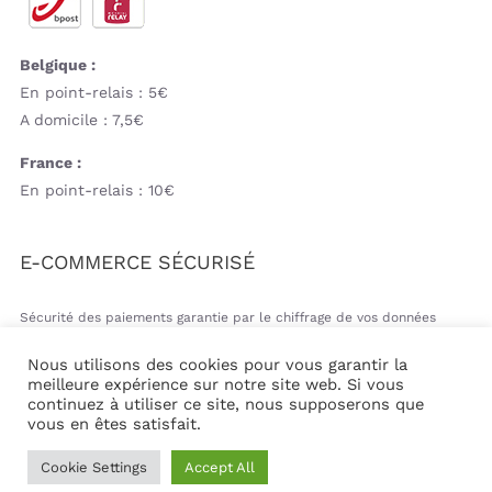
Belgique :
En point-relais : 5€
A domicile : 7,5€
France :
En point-relais : 10€
E-COMMERCE SÉCURISÉ
Sécurité des paiements garantie par le chiffrage de vos données
bancaires
Nous utilisons des cookies pour vous garantir la
meilleure expérience sur notre site web. Si vous
continuez à utiliser ce site, nous supposerons que
vous en êtes satisfait.
© Copyright 2026 | Mil&va Babystore All Rights Reserved
Cookie Settings
Accept All
| Powered by
Communika