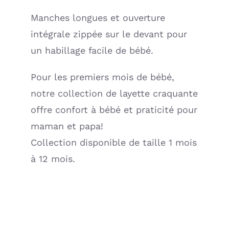
and
Manches longues et ouverture
Co)
intégrale zippée sur le devant pour
un habillage facile de bébé.
Pour les premiers mois de bébé,
notre collection de layette craquante
offre confort à bébé et praticité pour
maman et papa!
Collection disponible de taille 1 mois
à 12 mois.