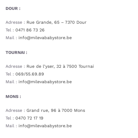
DOUR :
Adresse :
Rue Grande, 65 – 7370 Dour
Tel :
0471 86 73 26
Mail :
info@milevababystore.be
TOURNAI :
Adresse :
Rue de l’yser, 32 à 7500 Tournai
Tel :
069/55.69.89
Mail :
info@milevababystore.be
MONS :
Adresse :
Grand rue, 96 à 7000 Mons
Tel :
0470 72 17 19
Mail :
info@milevababystore.be