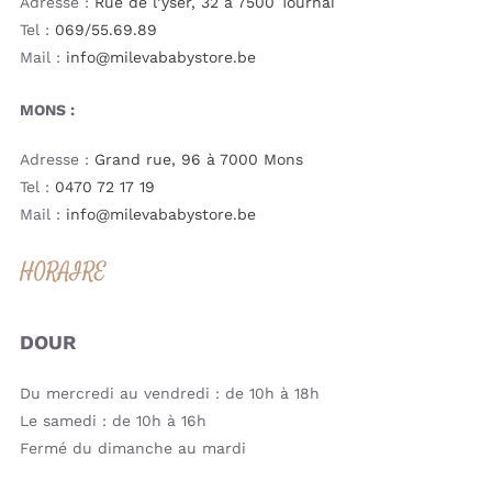
Adresse :
Rue de l’yser, 32 à 7500 Tournai
Tel :
069/55.69.89
Mail :
info@milevababystore.be
MONS :
Adresse :
Grand rue, 96 à 7000 Mons
Tel :
0470 72 17 19
Mail :
info@milevababystore.be
HORAIRE
DOUR
Du mercredi au vendredi : de 10h à 18h
Le samedi : de 10h à 16h
Fermé du dimanche au mardi