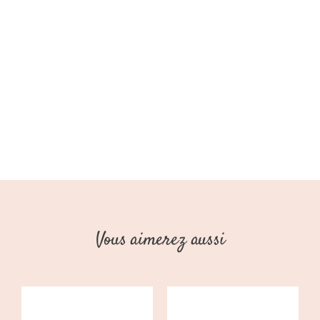
Garçon
(Babyface
AW25)
Vous aimerez aussi