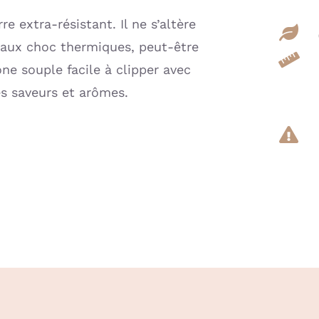
e extra-résistant. Il ne s’altère
, aux choc thermiques, peut-être
one souple facile à clipper avec
s saveurs et arômes.