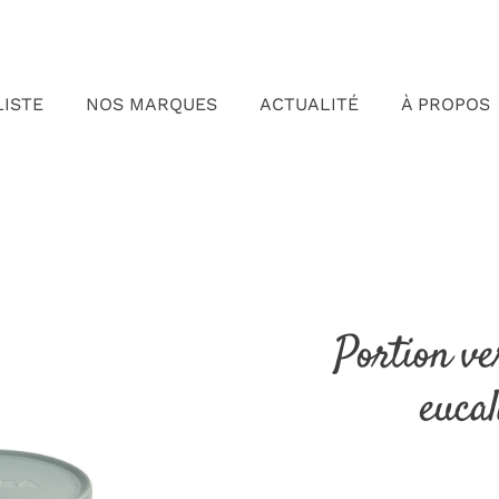
LISTE
NOS MARQUES
ACTUALITÉ
À PROPOS
Portion v
euca