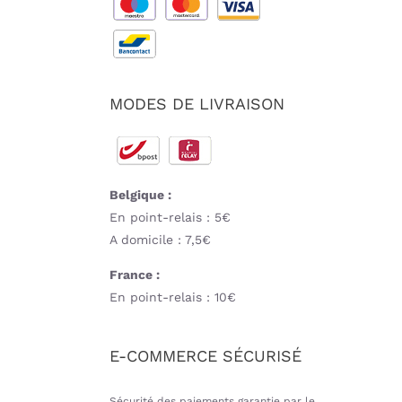
MODES DE LIVRAISON
Belgique :
En point-relais : 5€
A domicile : 7,5€
France :
En point-relais : 10€
E-COMMERCE SÉCURISÉ
Sécurité des paiements garantie par le