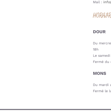
Mail :
info
HORAI
DOUR
Du mercred
18h
Le samedi 
Fermé du 
MONS
Du mardi a
Fermé le l