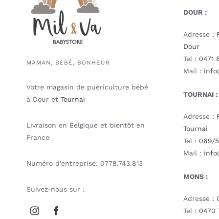
DOUR :
Adresse :
Dour
Tel :
0471 
MAMAN, BÉBÉ, BONHEUR
Mail :
info
Votre magasin de puériculture bébé
TOURNAI :
à Dour et
Tournai
Adresse :
Livraison en Belgique et bientôt en
Tournai
France
Tel :
069/5
Mail :
info
Numéro d’entreprise: 0778.743.813
MONS :
Suivez-nous sur :
Adresse :
Tel :
0470 