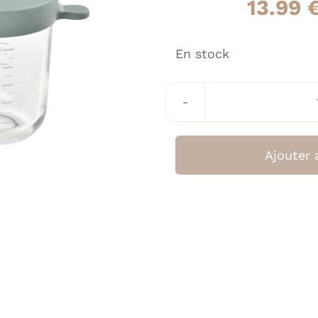
13.99
En stock
Ajouter 