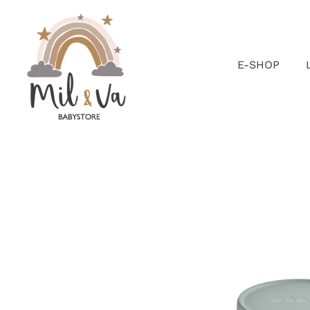
Passer
au
contenu
E-SHOP