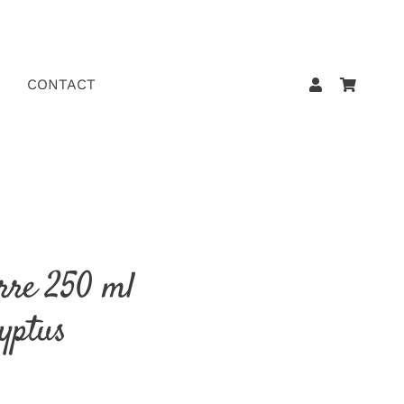
CONTACT
erre 250 ml
lyptus