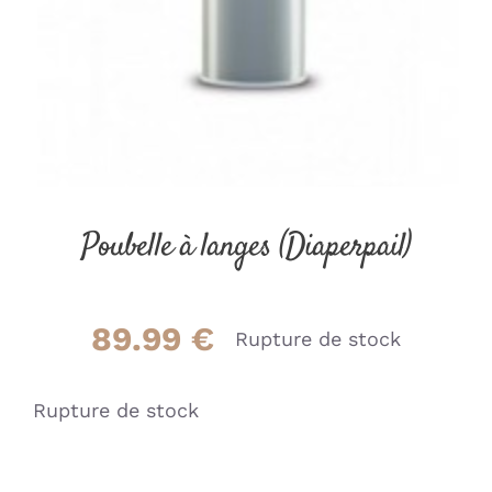
Poubelle à langes (Diaperpail)
89.99
€
Rupture de stock
Rupture de stock