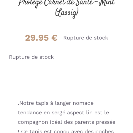
Protège Carnet de Santé – Mint
(Lassig)
29.95
€
Rupture de stock
Rupture de stock
.Notre tapis à langer nomade
tendance en sergé aspect lin est le
compagnon idéal des parents pressés
! Ce tapis est conçu avec des poches