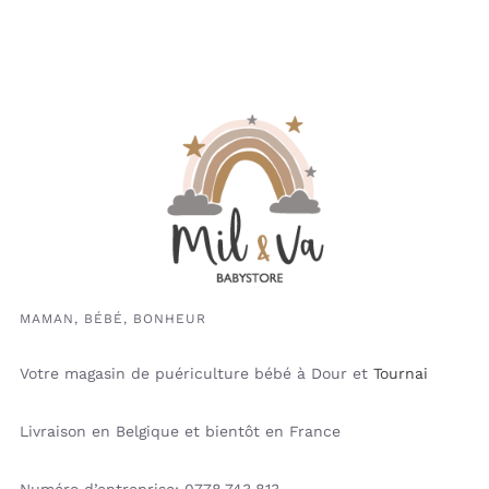
MAMAN, BÉBÉ, BONHEUR
Votre magasin de puériculture bébé à Dour et
Tournai
Livraison en Belgique et bientôt en France
Numéro d’entreprise: 0778.743.813