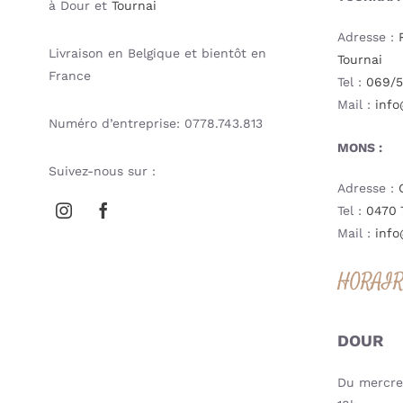
à Dour et
Tournai
Adresse :
Livraison en Belgique et bientôt en
Tournai
France
Tel :
069/5
Mail :
info
Numéro d’entreprise: 0778.743.813
MONS :
Suivez-nous sur :
Adresse :
Tel :
0470 
Mail :
info
HORAI
DOUR
Du mercred