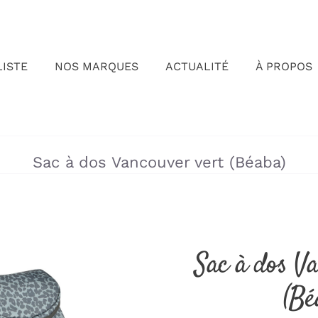
LISTE
NOS MARQUES
ACTUALITÉ
À PROPOS
»
»
Sac à dos Vancouver vert (Béaba)
Sac à dos V
(Bé