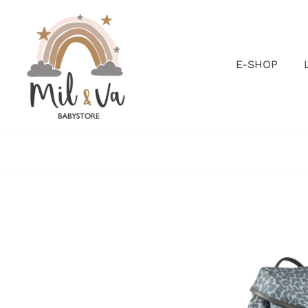
Passer
au
contenu
E-SHOP