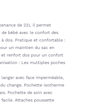
tenance de 22L il permet
r de bébé avec le confort des
 à dos. Pratique et confortable :
pour un maintien du sac en
 et renfort dos pour un confort
ganisation : Les multiples poches
à langer avec face imperméable,
s du change. Pochette isotherme
ais. Pochette de soin avec
facile. Attaches poussette