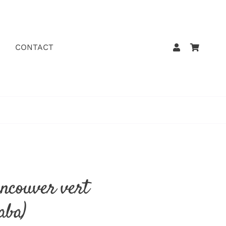
CONTACT
ancouver vert
aba)