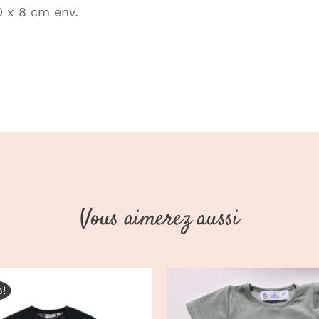
0 x 8 cm env.
Vous aimerez aussi
!