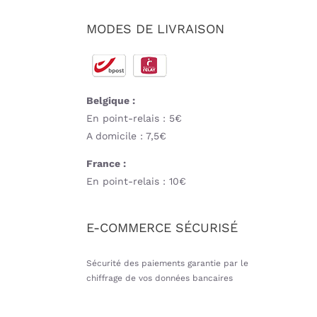
MODES DE LIVRAISON
Belgique :
En point-relais : 5€
A domicile : 7,5€
France :
En point-relais : 10€
E-COMMERCE SÉCURISÉ
Sécurité des paiements garantie par le
chiffrage de vos données bancaires