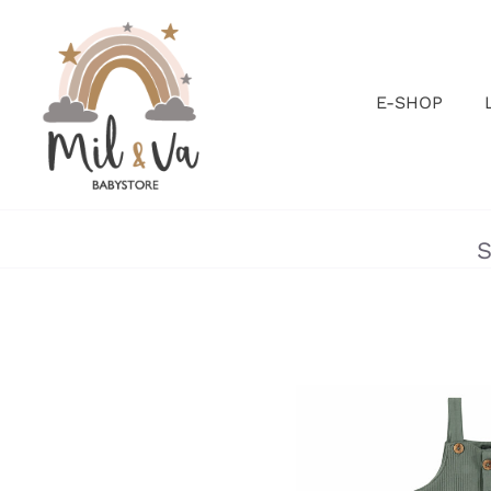
Passer
au
contenu
E-SHOP
S