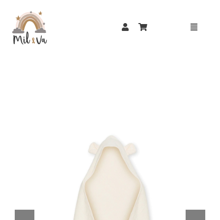
Passer
au
contenu