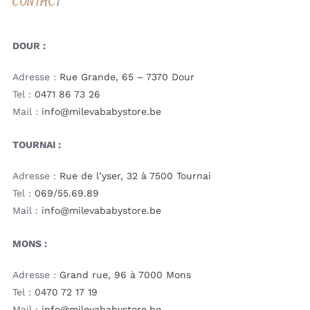
CONTACT
DOUR :
Adresse :
Rue Grande, 65 – 7370 Dour
Tel :
0471 86 73 26
Mail :
info@milevababystore.be
TOURNAI :
Adresse :
Rue de l’yser, 32 à 7500 Tournai
Tel :
069/55.69.89
Mail :
info@milevababystore.be
MONS :
Adresse :
Grand rue, 96 à 7000 Mons
Tel :
0470 72 17 19
Mail :
info@milevababystore.be