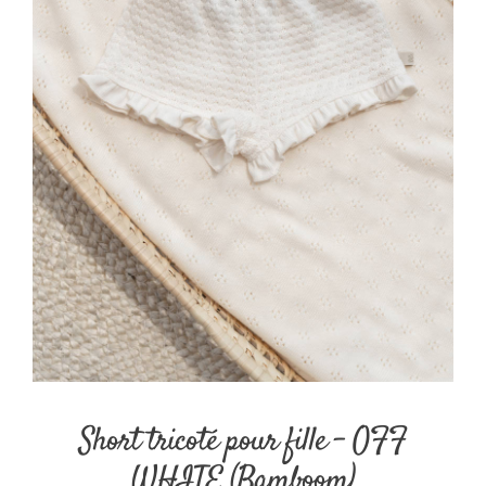
Short tricoté pour fille – OFF
WHITE (Bamboom)