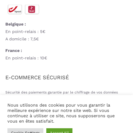
Belgique :
En point-relais : 5€
A domicile : 7,5€
France :
En point-relais : 10€
E-COMMERCE SÉCURISÉ
Sécurité des paiements garantie par le chiffrage de vos données
bancaires
Nous utilisons des cookies pour vous garantir la
meilleure expérience sur notre site web. Si vous
continuez à utiliser ce site, nous supposerons que
vous en êtes satisfait.
© Copyright 2026 | Mil&va Babystore All Rights Reserved
Cookie Settings
Accept All