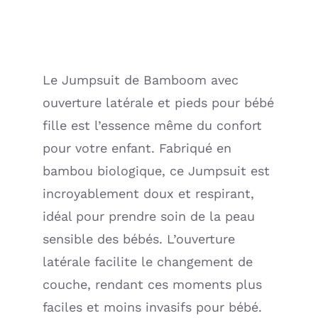
pour
fille
-
OFF
Le Jumpsuit de Bamboom avec
WHITE
ouverture latérale et pieds pour bébé
(Bamboom)
fille est l’essence même du confort
pour votre enfant. Fabriqué en
bambou biologique, ce Jumpsuit est
incroyablement doux et respirant,
idéal pour prendre soin de la peau
sensible des bébés. L’ouverture
latérale facilite le changement de
couche, rendant ces moments plus
faciles et moins invasifs pour bébé.