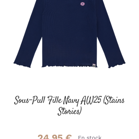
Sous-Pull Fille Navy AW25 (Stains
Stories)
24.95
€
En stock