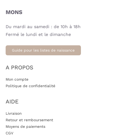
MONS
Du mardi au samedi : de 10h à 18h
Fermé le lundi et le dimanche
Guide pour les listes de naissance
A PROPOS
Mon compte
Politique de confidentialité
AIDE
Livraison
Retour et remboursement
Moyens de paiements
CGV