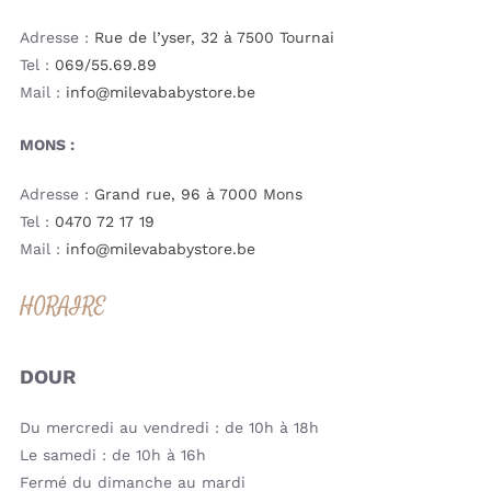
Adresse :
Rue de l’yser, 32 à 7500 Tournai
Tel :
069/55.69.89
Mail :
info@milevababystore.be
MONS :
Adresse :
Grand rue, 96 à 7000 Mons
Tel :
0470 72 17 19
Mail :
info@milevababystore.be
HORAIRE
DOUR
Du mercredi au vendredi : de 10h à 18h
Le samedi : de 10h à 16h
Fermé du dimanche au mardi