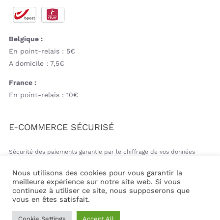
Belgique :
En point-relais : 5€
A domicile : 7,5€
France :
En point-relais : 10€
E-COMMERCE SÉCURISÉ
Sécurité des paiements garantie par le chiffrage de vos données
bancaires
Nous utilisons des cookies pour vous garantir la
meilleure expérience sur notre site web. Si vous
continuez à utiliser ce site, nous supposerons que
vous en êtes satisfait.
© Copyright 2026 | Mil&va Babystore All Rights Reserved
Cookie Settings
Accept All