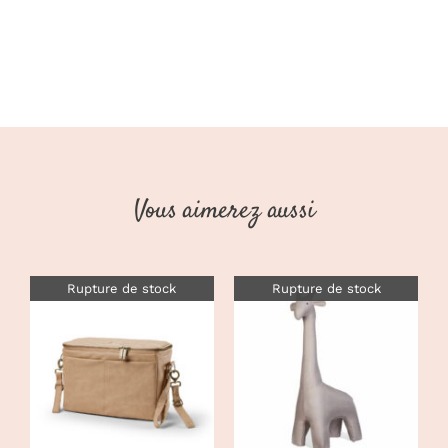
Vous aimerez aussi
Rupture de stock
Rupture de stock
DÉTAILS
DÉTAILS