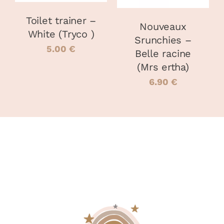
Toilet trainer –
Nouveaux
White (Tryco )
Srunchies –
5.00
€
Belle racine
(Mrs ertha)
6.90
€