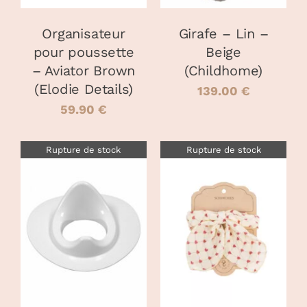
Organisateur
Girafe – Lin –
pour poussette
Beige
– Aviator Brown
(Childhome)
(Elodie Details)
139.00
€
59.90
€
Rupture de stock
Rupture de stock
DÉTAILS
DÉTAILS