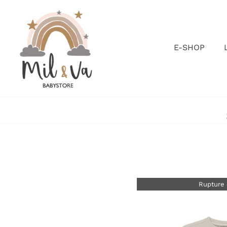
Passer
au
contenu
E-SHOP
Rupture 