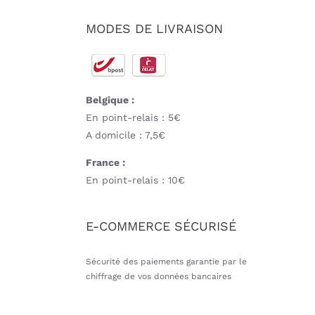
MODES DE LIVRAISON
Belgique :
En point-relais : 5€
A domicile : 7,5€
France :
En point-relais : 10€
E-COMMERCE SÉCURISÉ
Sécurité des paiements garantie par le
chiffrage de vos données bancaires