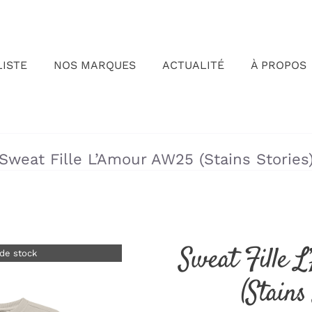
LISTE
NOS MARQUES
ACTUALITÉ
À PROPOS
»
»
Sweat Fille L’Amour AW25 (Stains Stories
Sweat Fille
de stock
(Stains