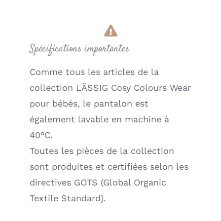
Lilas
(Lassig)
Spécifications importantes
Comme tous les articles de la
collection LÄSSIG Cosy Colours Wear
pour bébés, le pantalon est
également lavable en machine à
40°C.
Toutes les pièces de la collection
sont produites et certifiées selon les
directives GOTS (Global Organic
Textile Standard).