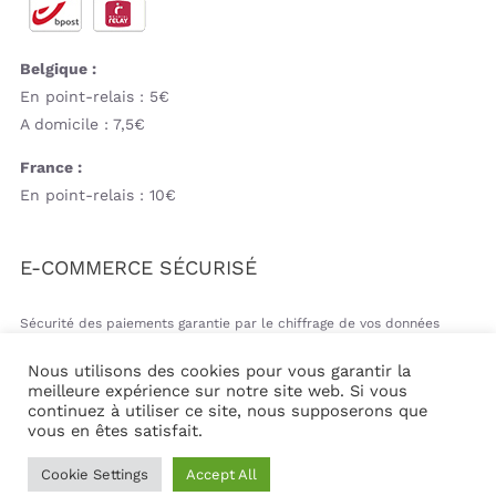
Belgique :
En point-relais : 5€
A domicile : 7,5€
France :
En point-relais : 10€
E-COMMERCE SÉCURISÉ
Sécurité des paiements garantie par le chiffrage de vos données
bancaires
Nous utilisons des cookies pour vous garantir la
meilleure expérience sur notre site web. Si vous
continuez à utiliser ce site, nous supposerons que
vous en êtes satisfait.
© Copyright 2026 | Mil&va Babystore All Rights Reserved
Cookie Settings
Accept All
| Powered by
Communika