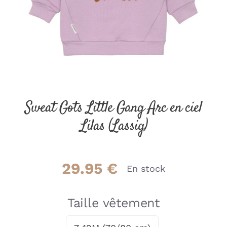
Sweat Gots Little Gang Arc en ciel
Lilas (Lassig)
29.95
€
En stock
Taille vêtement