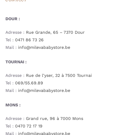
DOUR :
Adresse :
Rue Grande, 65 – 7370 Dour
Tel :
0471 86 73 26
Mail :
info@milevababystore.be
TOURNAI :
Adresse :
Rue de l’yser, 32 à 7500 Tournai
Tel :
069/55.69.89
Mail :
info@milevababystore.be
MONS :
Adresse :
Grand rue, 96 à 7000 Mons
Tel :
0470 72 17 19
Mail :
info@milevababystore.be