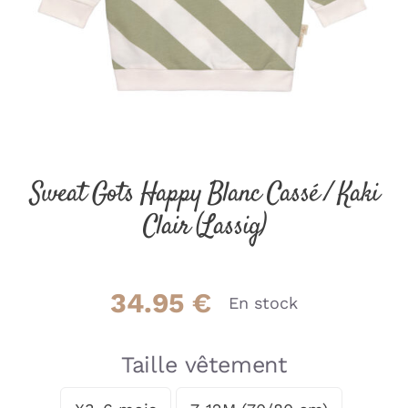
Sweat Gots Happy Blanc Cassé / Kaki
Clair (Lassig)
34.95
€
En stock
Taille vêtement