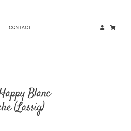
CONTACT
 Happy Blanc
che (Lassig)