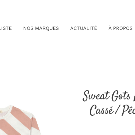
LISTE
NOS MARQUES
ACTUALITÉ
À PROPOS
Sweat Gots
Cassé / Pê