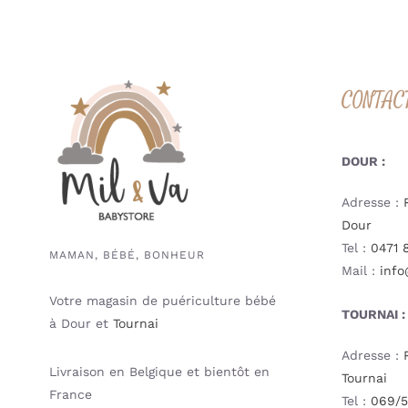
CONTAC
DOUR :
Adresse :
Dour
Tel :
0471 
MAMAN, BÉBÉ, BONHEUR
Mail :
info
Votre magasin de puériculture bébé
TOURNAI :
à Dour et
Tournai
Adresse :
Livraison en Belgique et bientôt en
Tournai
France
Tel :
069/5