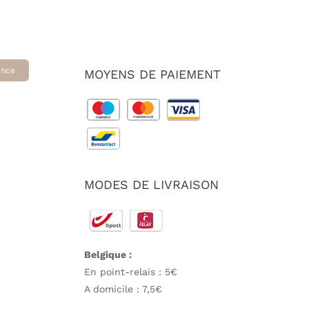
ance
MOYENS DE PAIEMENT
MODES DE LIVRAISON
Belgique :
En point-relais : 5€
A domicile : 7,5€