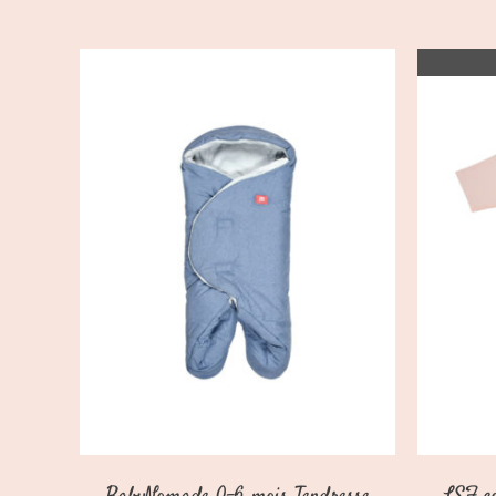
AJOUTER AU PANIER
/
DÉTAILS