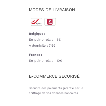
MODES DE LIVRAISON
Belgique :
En point-relais : 5€
A domicile : 7,5€
France :
En point-relais : 10€
E-COMMERCE SÉCURISÉ
Sécurité des paiements garantie par le
chiffrage de vos données bancaires