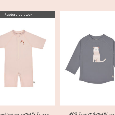
Rupture de stock
CHOIX DES OPTIONS
DÉTAILS
DÉTAILS