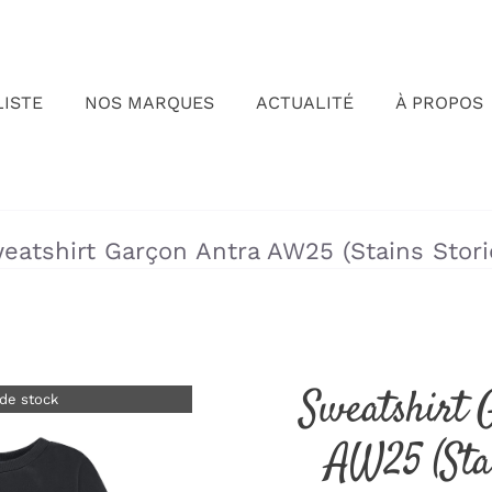
LISTE
NOS MARQUES
ACTUALITÉ
À PROPOS
»
»
eatshirt Garçon Antra AW25 (Stains Stori
Sweatshirt 
de stock
AW25 (Stai