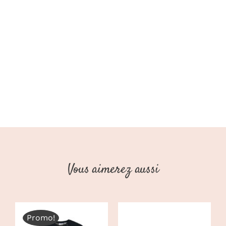
(Stains
Stories)
Vous aimerez aussi
Promo!