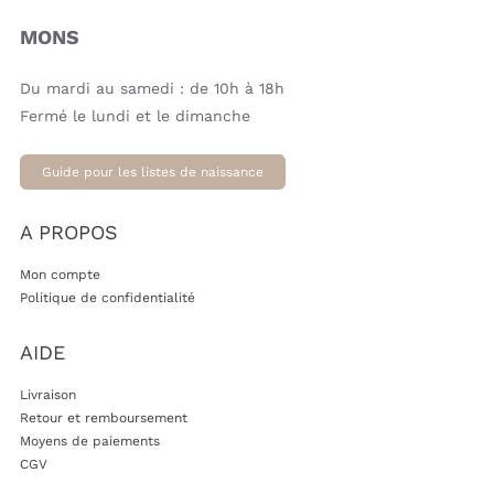
MONS
Du mardi au samedi : de 10h à 18h
Fermé le lundi et le dimanche
Guide pour les listes de naissance
A PROPOS
Mon compte
Politique de confidentialité
AIDE
Livraison
Retour et remboursement
Moyens de paiements
CGV