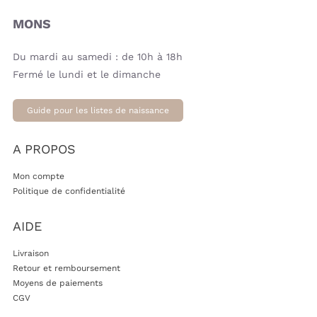
MONS
Du mardi au samedi : de 10h à 18h
Fermé le lundi et le dimanche
Guide pour les listes de naissance
A PROPOS
Mon compte
Politique de confidentialité
AIDE
Livraison
Retour et remboursement
Moyens de paiements
CGV