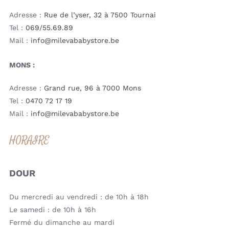
Adresse :
Rue de l’yser, 32 à 7500 Tournai
Tel :
069/55.69.89
Mail :
info@milevababystore.be
MONS :
Adresse :
Grand rue, 96 à 7000 Mons
Tel :
0470 72 17 19
Mail :
info@milevababystore.be
HORAIRE
DOUR
Du mercredi au vendredi : de 10h à 18h
Le samedi : de 10h à 16h
Fermé du dimanche au mardi