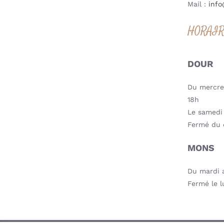
Mail :
info
HORAI
DOUR
Du mercred
18h
Le samedi 
Fermé du 
MONS
Du mardi a
Fermé le l