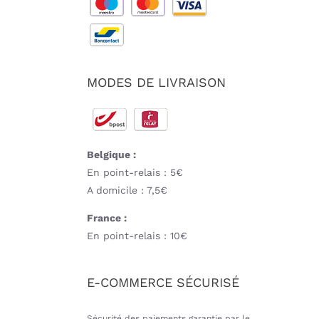
MODES DE LIVRAISON
Belgique :
En point-relais : 5€
A domicile : 7,5€
France :
En point-relais : 10€
E-COMMERCE SÉCURISÉ
Sécurité des paiements garantie par le