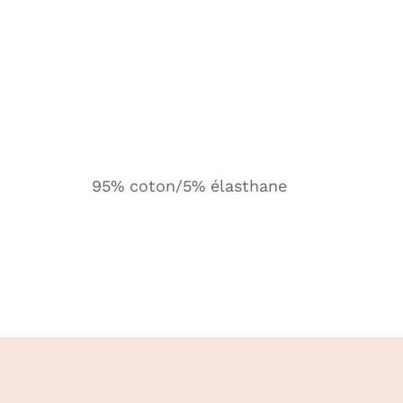
95% coton/5% élasthane