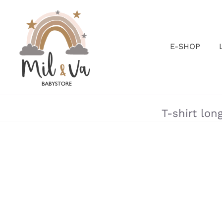
Passer
au
contenu
E-SHOP
T-shirt lo