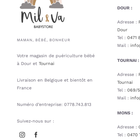
DOUR :
Adresse :
Dour
Tel :
0471 
MAMAN, BÉBÉ, BONHEUR
Mail :
info
Votre magasin de puériculture bébé
TOURNAI :
à Dour et
Tournai
Adresse :
Livraison en Belgique et bientôt en
Tournai
France
Tel :
069/5
Mail :
info
Numéro d’entreprise: 0778.743.813
MONS :
Suivez-nous sur :
Adresse :
Tel :
0470 