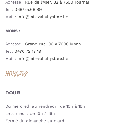
Adresse :
Rue de l’yser, 32 à 7500 Tournai
Tel :
069/55.69.89
Mail :
info@milevababystore.be
MONS :
Adresse :
Grand rue, 96 à 7000 Mons
Tel :
0470 72 17 19
Mail :
info@milevababystore.be
HORAIRE
DOUR
Du mercredi au vendredi : de 10h à 18h
Le samedi : de 10h à 16h
Fermé du dimanche au mardi