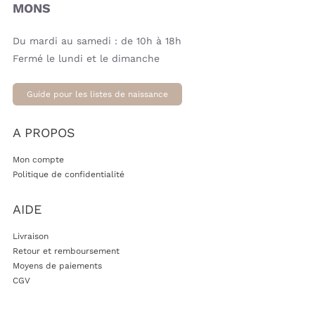
MONS
Du mardi au samedi : de 10h à 18h
Fermé le lundi et le dimanche
Guide pour les listes de naissance
A PROPOS
Mon compte
Politique de confidentialité
AIDE
Livraison
Retour et remboursement
Moyens de paiements
CGV