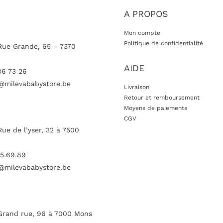
A PROPOS
Mon compte
Politique de confidentialité
Rue Grande, 65 – 7370
AIDE
86 73 26
@milevababystore.be
Livraison
Retour et remboursement
Moyens de paiements
CGV
Rue de l’yser, 32 à 7500
5.69.89
@milevababystore.be
Grand rue, 96 à 7000 Mons