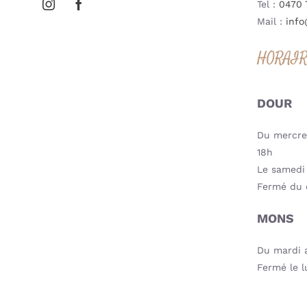
Tel :
0470 
Mail :
info
HORAI
DOUR
Du mercred
18h
Le samedi 
Fermé du 
MONS
Du mardi a
Fermé le l