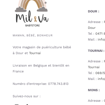
DOUR :
Adresse :
Dour
Tel :
0471 
MAMAN, BÉBÉ, BONHEUR
Mail :
info
Votre magasin de puériculture bébé
TOURNAI :
à Dour et
Tournai
Adresse :
Livraison en Belgique et bientôt en
Tournai
France
Tel :
069/5
Mail :
info
Numéro d’entreprise: 0778.743.813
MONS :
Suivez-nous sur :
Adresse :