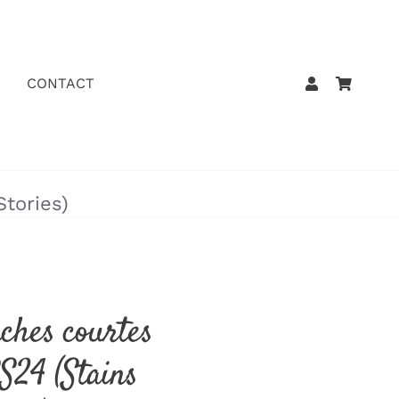
CONTACT
tories)
ches courtes
S24 (Stains