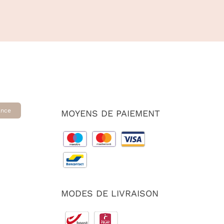
prix :
49.00 €
à
70.00 €
ance
MOYENS DE PAIEMENT
MODES DE LIVRAISON