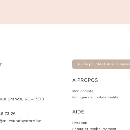
T
Guide pour les listes de naiss
A PROPOS
Mon compte
Politique de confidentialité
Rue Grande, 65 – 7370
AIDE
86 73 26
@milevababystore.be
Livraison
Retour et remboursement