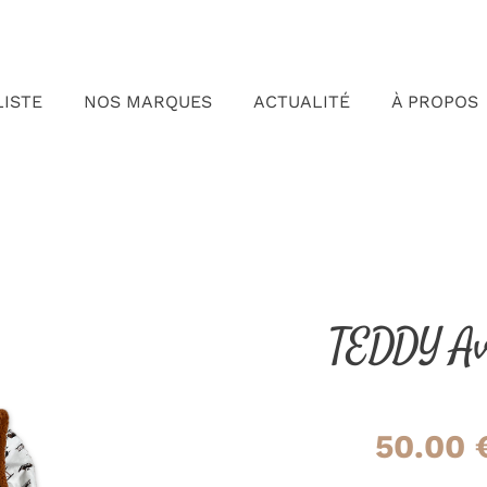
LISTE
NOS MARQUES
ACTUALITÉ
À PROPOS
TEDDY Avi
50.00