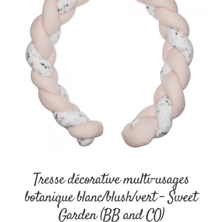
Tresse décorative multi-usages
botanique blanc/blush/vert – Sweet
Garden (BB and CO)