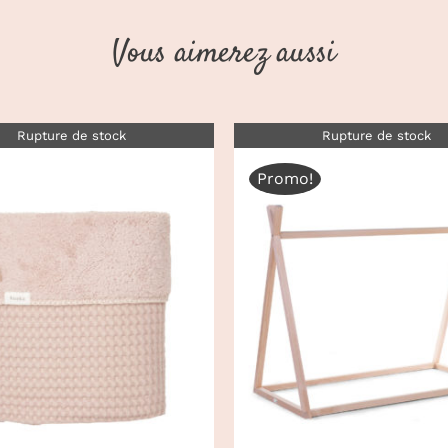
Vous aimerez aussi
Rupture de stock
Rupture de stock
Promo!
DÉTAILS
DÉTAILS