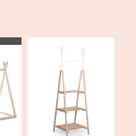
AJOUTER AU PANIER
/
DÉTAILS