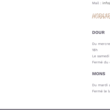
Mail :
info
HORAI
DOUR
Du mercred
18h
Le samedi 
Fermé du 
MONS
Du mardi a
Fermé le l