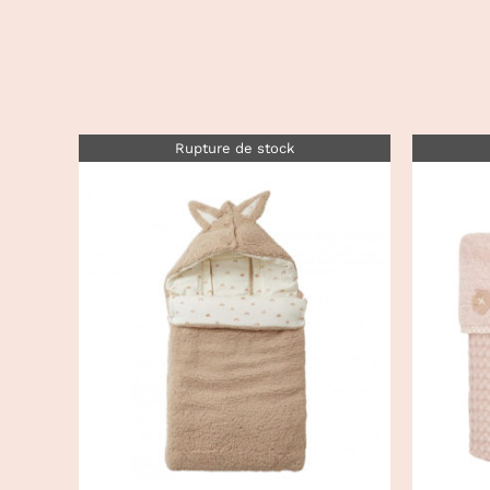
Rupture de stock
DÉTAILS