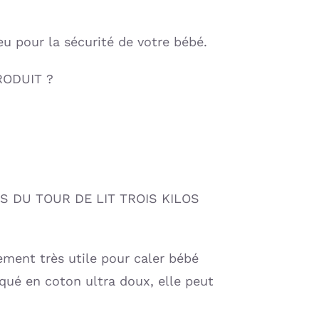
eu pour la sécurité de votre bébé.
RODUIT ?
 DU TOUR DE LIT TROIS KILOS
lement très utile pour caler bébé
riqué en coton ultra doux, elle peut