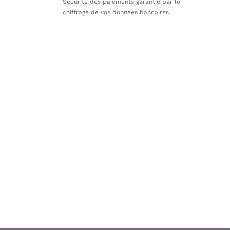
Sécurité des paiements garantie par le
chiffrage de vos données bancaires