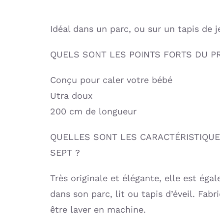
Idéal dans un parc, ou sur un tapis de j
QUELS SONT LES POINTS FORTS DU P
Conçu pour caler votre bébé
Utra doux
200 cm de longueur
QUELLES SONT LES CARACTÉRISTIQUES
SEPT ?
Très originale et élégante, elle est éga
dans son parc, lit ou tapis d’éveil. Fab
être laver en machine.