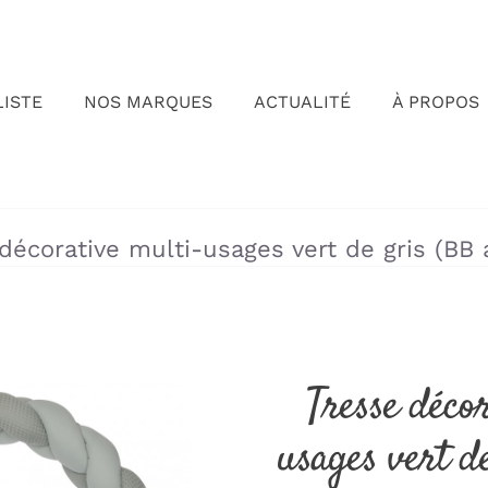
LISTE
NOS MARQUES
ACTUALITÉ
À PROPOS
»
»
décorative multi-usages vert de gris (BB
Tresse déco
usages vert d