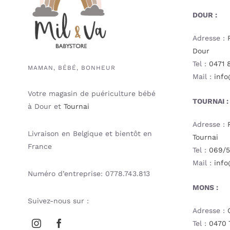
DOUR :
Adresse :
Dour
Tel :
0471 
MAMAN, BÉBÉ, BONHEUR
Mail :
info
Votre magasin de puériculture bébé
TOURNAI :
à Dour et
Tournai
Adresse :
Livraison en Belgique et bientôt en
Tournai
France
Tel :
069/5
Mail :
info
Numéro d’entreprise: 0778.743.813
MONS :
Suivez-nous sur :
Adresse :
Tel :
0470 