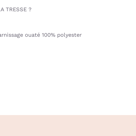
LA TRESSE ?
arnissage ouaté 100% polyester