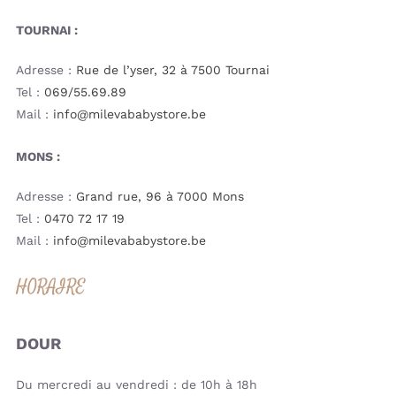
TOURNAI :
Adresse :
Rue de l’yser, 32 à 7500 Tournai
Tel :
069/55.69.89
Mail :
info@milevababystore.be
MONS :
Adresse :
Grand rue, 96 à 7000 Mons
Tel :
0470 72 17 19
Mail :
info@milevababystore.be
HORAIRE
DOUR
Du mercredi au vendredi : de 10h à 18h