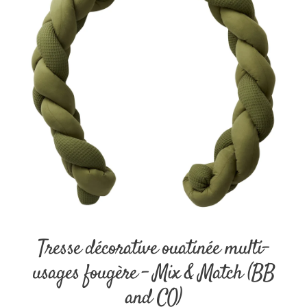
Tresse décorative ouatinée multi-
usages fougère – Mix & Match (BB
and CO)