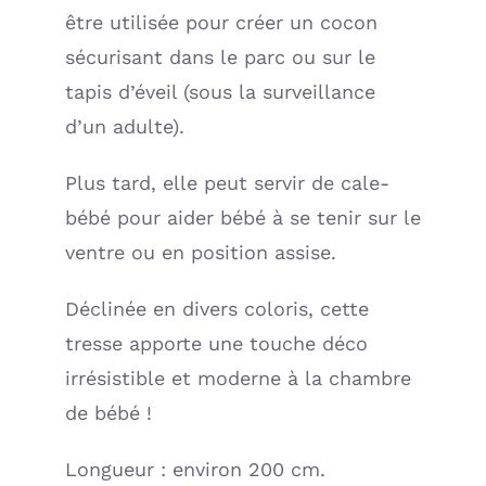
&
être utilisée pour créer un cocon
Match
sécurisant dans le parc ou sur le
(BB
tapis d’éveil (sous la surveillance
and
d’un adulte).
CO)
Plus tard, elle peut servir de cale-
bébé pour aider bébé à se tenir sur le
ventre ou en position assise.
Déclinée en divers coloris, cette
tresse apporte une touche déco
irrésistible et moderne à la chambre
de bébé !
Longueur : environ 200 cm.