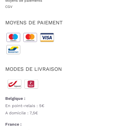
Moyens de paiements
CGV
MOYENS DE PAIEMENT
MODES DE LIVRAISON
Belgique :
En point-relais : 5€
A domicile : 7,5€
France :