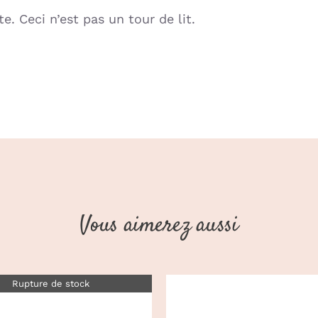
te. Ceci n’est pas un tour de lit.
Vous aimerez aussi
Rupture de stock