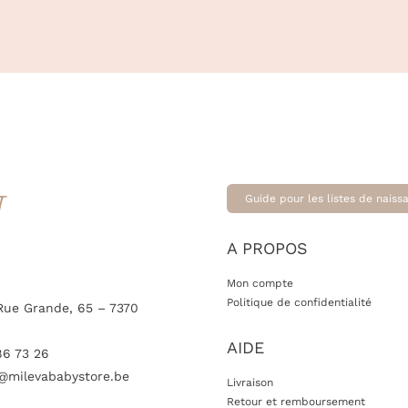
T
Guide pour les listes de naiss
A PROPOS
Mon compte
Politique de confidentialité
Rue Grande, 65 – 7370
AIDE
86 73 26
@milevababystore.be
Livraison
Retour et remboursement