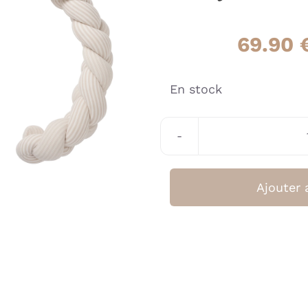
69.90
En stock
Ajouter 