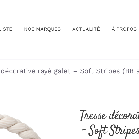
LISTE
NOS MARQUES
ACTUALITÉ
À PROPOS
»
»
décorative rayé galet – Soft Stripes (BB
Tresse décora
– Soft Strip