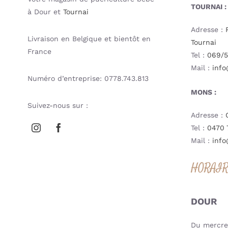
TOURNAI :
à Dour et
Tournai
Adresse :
Livraison en Belgique et bientôt en
Tournai
France
Tel :
069/5
Mail :
info
Numéro d’entreprise: 0778.743.813
MONS :
Suivez-nous sur :
Adresse :
Tel :
0470 
Mail :
info
HORAI
DOUR
Du mercred