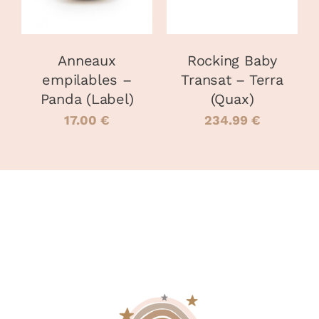
Anneaux
Rocking Baby
empilables –
Transat – Terra
Panda (Label)
(Quax)
17.00
€
234.99
€