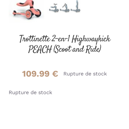
Trottinette 2-en-1 Highwaykick
PEACH (Scoot and Ride)
109.99
€
Rupture de stock
Rupture de stock