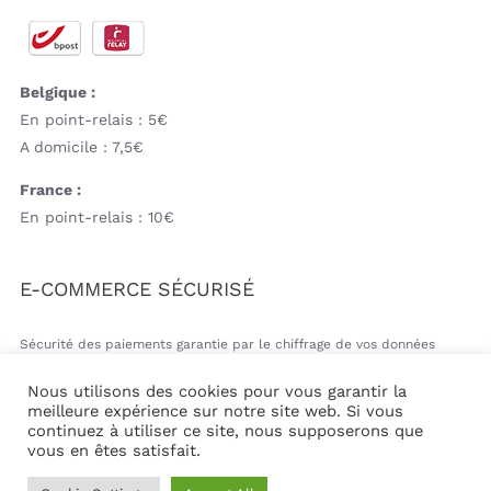
Belgique :
En point-relais : 5€
A domicile : 7,5€
France :
En point-relais : 10€
E-COMMERCE SÉCURISÉ
Sécurité des paiements garantie par le chiffrage de vos données
bancaires
Nous utilisons des cookies pour vous garantir la
meilleure expérience sur notre site web. Si vous
continuez à utiliser ce site, nous supposerons que
vous en êtes satisfait.
© Copyright 2026 | Mil&va Babystore All Rights Reserved