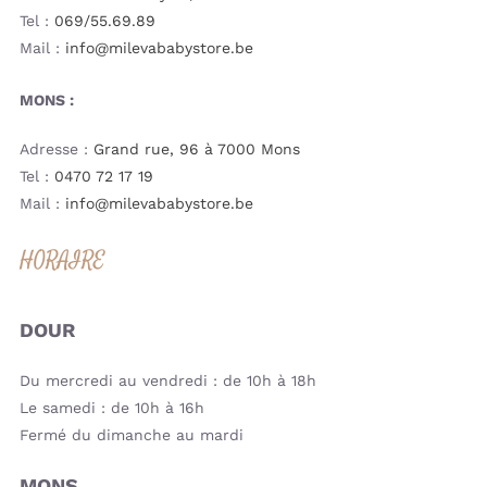
Tel :
069/55.69.89
Mail :
info@milevababystore.be
MONS :
Adresse :
Grand rue, 96 à 7000 Mons
Tel :
0470 72 17 19
Mail :
info@milevababystore.be
HORAIRE
DOUR
Du mercredi au vendredi : de 10h à 18h
Le samedi : de 10h à 16h
Fermé du dimanche au mardi
MONS