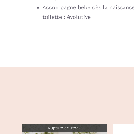
Accompagne bébé dès la naissance 
toilette : évolutive
Rupture de stock