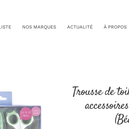
LISTE
NOS MARQUES
ACTUALITÉ
À PROPOS
Trousse de to
accessoire
(Bé