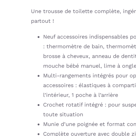
Une trousse de toilette complète, ingé
partout !
Neuf accessoires indispensables pou
: thermomètre de bain, thermomètr
brosse à cheveux, anneau de denti
mouche bébé manuel, lime à ongl
Multi-rangements intégrés pour op
accessoires : élastiques à compart
l’intérieur, 1 poche à l’arrière
Crochet rotatif intégré : pour susp
toute situation
Munie d’une poignée et format com
Complète ouverture avec double zi