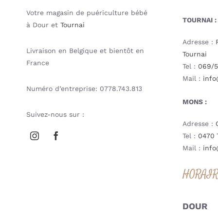
Votre magasin de puériculture bébé
TOURNAI :
à Dour et
Tournai
Adresse :
Livraison en Belgique et bientôt en
Tournai
France
Tel :
069/5
Mail :
info
Numéro d’entreprise: 0778.743.813
MONS :
Suivez-nous sur :
Adresse :
Tel :
0470 
Mail :
info
HORAI
DOUR