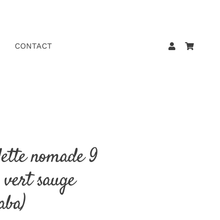
CONTACT
ilette nomade 9
s vert sauge
aba)