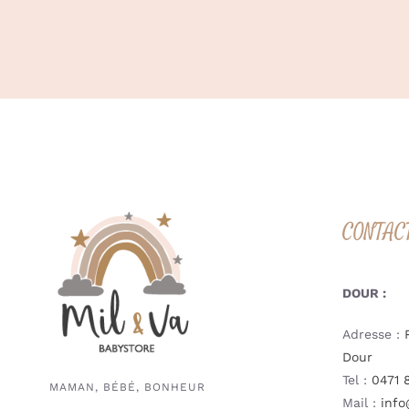
CONTAC
DOUR :
Adresse :
Dour
Tel :
0471 
MAMAN, BÉBÉ, BONHEUR
Mail :
info