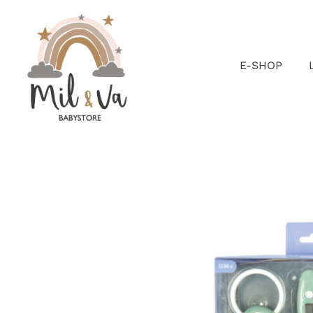
Passer
au
contenu
E-SHOP