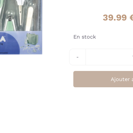
39.99
En stock
Ajouter 