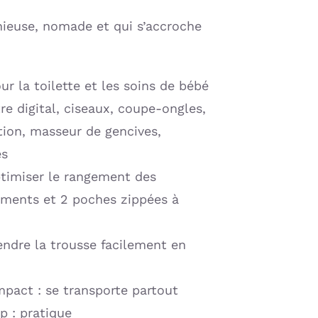
nieuse, nomade et qui s’accroche
r la toilette et les soins de bébé
e digital, ciseaux, coupe-ongles,
tion, masseur de gencives,
es
timiser le rangement des
iments et 2 poches zippées à
endre la trousse facilement en
pact : se transporte partout
p : pratique