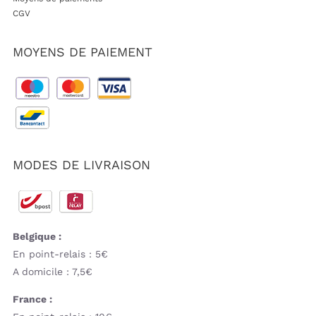
CGV
MOYENS DE PAIEMENT
MODES DE LIVRAISON
Belgique :
En point-relais : 5€
A domicile : 7,5€
France :