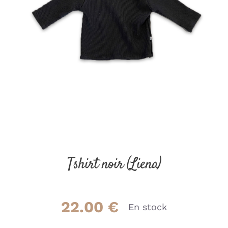
Tshirt noir (Liena)
22.00
€
En stock