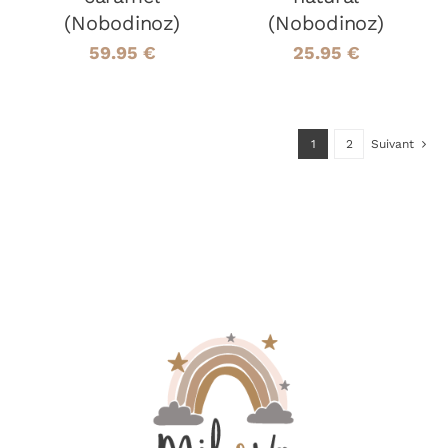
(Nobodinoz)
(Nobodinoz)
59.95
€
25.95
€
1
2
Suivant