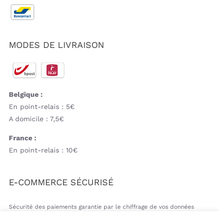
MODES DE LIVRAISON
Belgique :
En point-relais : 5€
A domicile : 7,5€
France :
En point-relais : 10€
E-COMMERCE SÉCURISÉ
Sécurité des paiements garantie par le chiffrage de vos données
bancaires