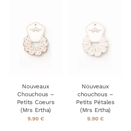
AJOUTER AU
AJOUTER AU
PANIER
/
PANIER
/
DÉTAILS
DÉTAILS
Nouveaux
Nouveaux
Chouchous –
chouchous –
Petits Coeurs
Petits Pétales
(Mrs Ertha)
(Mrs Ertha)
9.90
€
9.90
€