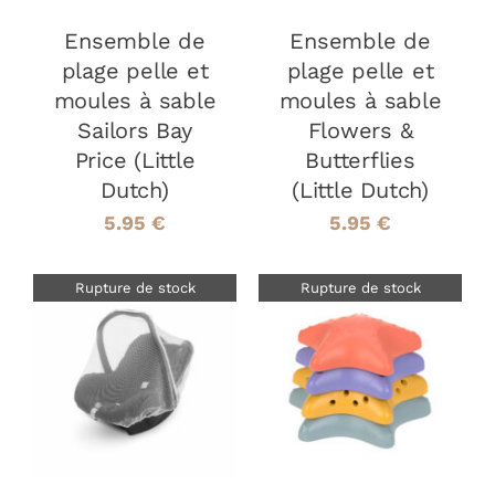
Ensemble de
Ensemble de
plage pelle et
plage pelle et
moules à sable
moules à sable
Sailors Bay
Flowers &
Price (Little
Butterflies
Dutch)
(Little Dutch)
5.95
€
5.95
€
Rupture de stock
Rupture de stock
DÉTAILS
DÉTAILS