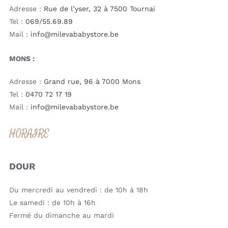
Adresse :
Rue de l’yser, 32 à 7500 Tournai
Tel :
069/55.69.89
Mail :
info@milevababystore.be
MONS :
Adresse :
Grand rue, 96 à 7000 Mons
Tel :
0470 72 17 19
Mail :
info@milevababystore.be
HORAIRE
DOUR
Du mercredi au vendredi : de 10h à 18h
Le samedi : de 10h à 16h
Fermé du dimanche au mardi