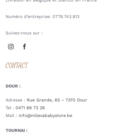
Livraison en Belgique et bientôt en France
Numéro d’entreprise: 0778.743.813
Suivez-nous sur :
CONTACT
DOUR :
Adresse :
Rue Grande, 65 – 7370 Dour
Tel :
0471 86 73 26
Mail :
info@milevababystore.be
TOURNAI :