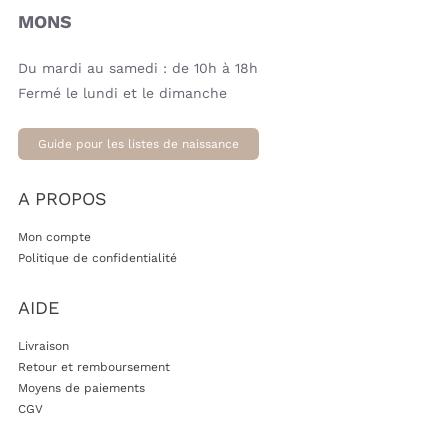
MONS
Du mardi au samedi : de 10h à 18h
Fermé le lundi et le dimanche
Guide pour les listes de naissance
A PROPOS
Mon compte
Politique de confidentialité
AIDE
Livraison
Retour et remboursement
Moyens de paiements
CGV