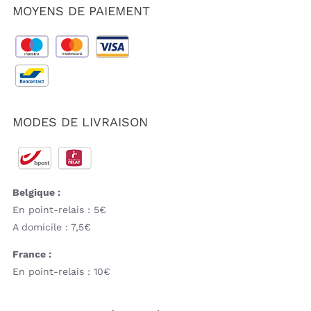
MOYENS DE PAIEMENT
MODES DE LIVRAISON
Belgique :
En point-relais : 5€
A domicile : 7,5€
France :
En point-relais : 10€