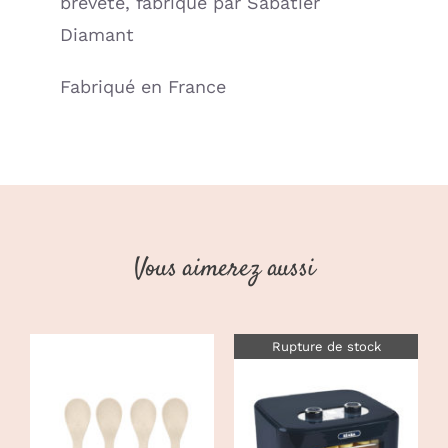
breveté, fabriqué par Sabatier
Diamant
Fabriqué en France
Vous aimerez aussi
Rupture de stock
AJOUTER AU