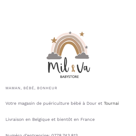
MAMAN, BÉBÉ, BONHEUR
Votre magasin de puériculture bébé à Dour et
Tournai
Livraison en Belgique et bientôt en France
Numéro d’entreprise: 0778.743.813