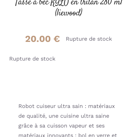
Tasse à bec KYLO en tritan 280 ml
(liewood)
20.00
€
Rupture de stock
Rupture de stock
Robot cuiseur ultra sain : matériaux
de qualité, une cuisine ultra saine
grâce à sa cuisson vapeur et ses
matériaux innovants : bol en verre et