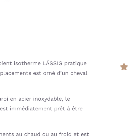
ipient isotherme LÄSSIG pratique
éplacements est orné d’un cheval
roi en acier inoxydable, le
s est immédiatement prêt à être
ments au chaud ou au froid et est