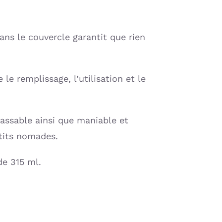
ans le couvercle garantit que rien
e le remplissage, l’utilisation et le
cassable ainsi que maniable et
étits nomades.
de 315 ml.