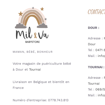
CONTAC
DOUR :
Adresse :
Dour
Tel :
0471 
MAMAN, BÉBÉ, BONHEUR
Mail :
info
Votre magasin de puériculture bébé
TOURNAI :
à Dour et
Tournai
Adresse :
Livraison en Belgique et bientôt en
Tournai
France
Tel :
069/5
Mail :
info
Numéro d’entreprise: 0778.743.813