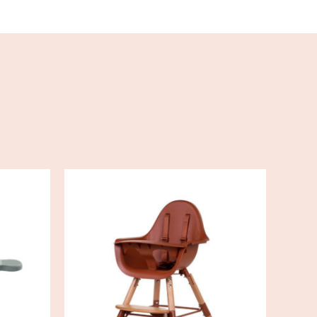
/
AJOUTER AU PANIER
/
DÉTAILS