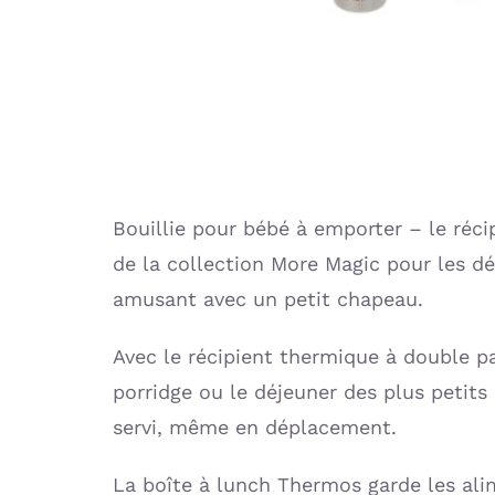
Bouillie pour bébé à emporter – le réc
de la collection More Magic pour les d
amusant avec un petit chapeau.
Avec le récipient thermique à double pa
porridge ou le déjeuner des plus petit
servi, même en déplacement.
La boîte à lunch Thermos garde les ali