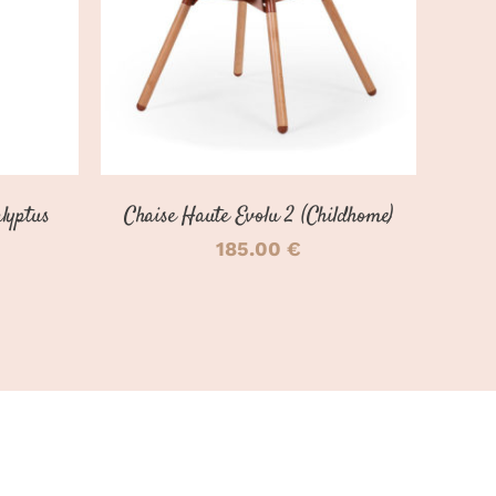
lyptus
Chaise Haute Evolu 2 (Childhome)
185.00
€