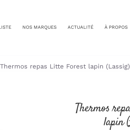
LISTE
NOS MARQUES
ACTUALITÉ
À PROPOS
»
»
Thermos repas Litte Forest lapin (Lassig)
Thermos repa
lapin 