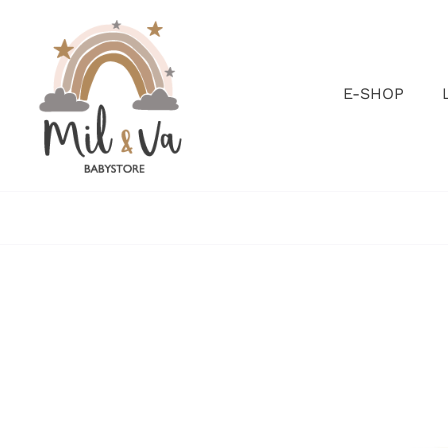
Passer
au
contenu
E-SHOP