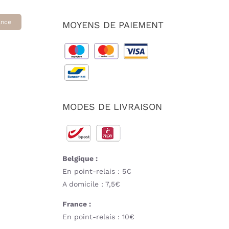
ance
MOYENS DE PAIEMENT
MODES DE LIVRAISON
Belgique :
En point-relais : 5€
A domicile : 7,5€
France :
En point-relais : 10€