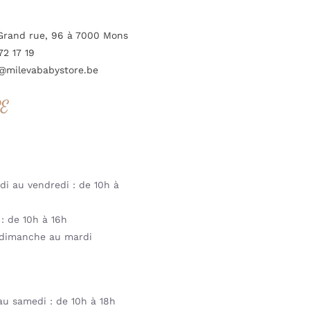
Grand rue, 96 à 7000 Mons
72 17 19
@milevababystore.be
RE
i au vendredi : de 10h à
: de 10h à 16h
dimanche au mardi
u samedi : de 10h à 18h