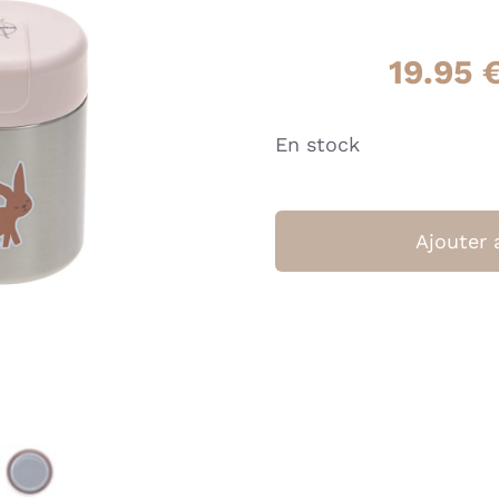
19.95
En stock
Ajouter 