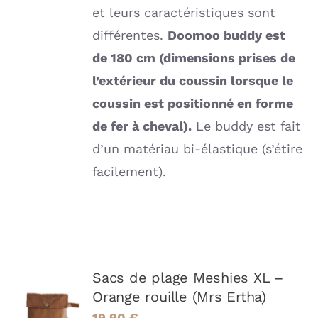
et leurs caractéristiques sont
différentes.
Doomoo buddy est
de 180 cm (dimensions prises de
l’extérieur du coussin lorsque le
coussin est positionné en forme
de fer à cheval).
Le buddy est fait
d’un matériau bi-élastique (s’étire
facilement).
Sacs de plage Meshies XL –
AJOUTER
Orange rouille (Mrs Ertha)
AU
PANIER
19.90
€