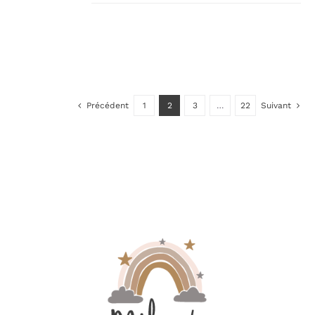
Précédent
1
2
3
…
22
Suivant