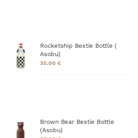
DÉTAILS
AJOUTER
Rocketship Bestie Bottle (
AU
Asobu)
PANIER
35.00
€
/
DÉTAILS
AJOUTER
Brown Bear Bestie Bottle
AU
(Asobu)
PANIER