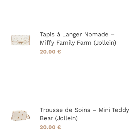
AJOUTER
Tapis à Langer Nomade –
AU
Miffy Family Farm (Jollein)
PANIER
/
20.00
€
DÉTAILS
AJOUTER
Trousse de Soins – Mini Teddy
AU
Bear (Jollein)
PANIER
/
20.00
€
DÉTAILS