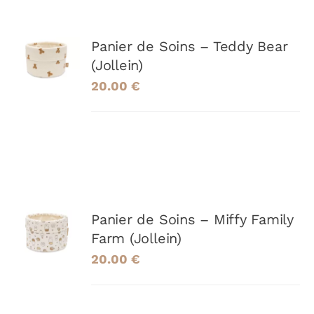
AJOUTER
Panier de Soins – Teddy Bear
AU
(Jollein)
PANIER
/
20.00
€
DÉTAILS
AJOUTER
Panier de Soins – Miffy Family
AU
Farm (Jollein)
PANIER
/
20.00
€
DÉTAILS