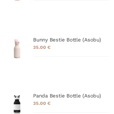
DÉTAILS
AJOUTER
Bunny Bestie Bottle (Asobu)
AU
35.00
€
PANIER
/
DÉTAILS
AJOUTER
Panda Bestie Bottle (Asobu)
AU
35.00
€
PANIER
/