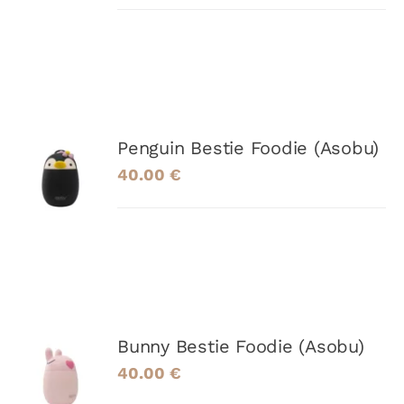
AJOUTER
Penguin Bestie Foodie (Asobu)
AU
40.00
€
PANIER
/
DÉTAILS
AJOUTER
Bunny Bestie Foodie (Asobu)
AU
40.00
€
PANIER
/