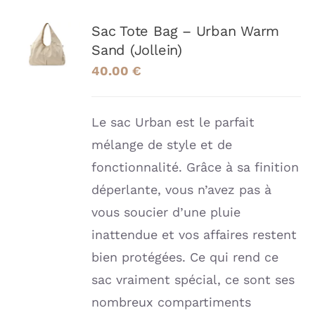
AJOUTER
Sac Tote Bag – Urban Warm
AU
Sand (Jollein)
PANIER
/
40.00
€
DÉTAILS
Le sac Urban est le parfait
mélange de style et de
fonctionnalité. Grâce à sa finition
déperlante, vous n’avez pas à
vous soucier d’une pluie
inattendue et vos affaires restent
bien protégées. Ce qui rend ce
sac vraiment spécial, ce sont ses
nombreux compartiments