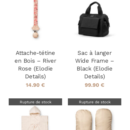
DÉTAILS
DÉTAILS
Attache-tétine
Sac à langer
en Bois – River
Wide Frame –
Rose (Elodie
Black (Elodie
Details)
Details)
14.90
€
99.90
€
Rupture de stock
Rupture de stock
DÉTAILS
DÉTAILS