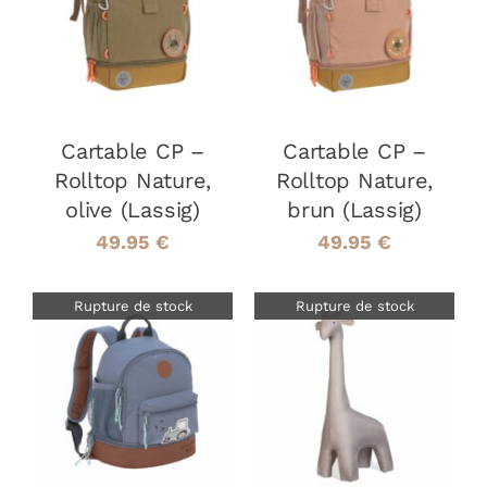
DÉTAILS
DÉTAILS
Cartable CP –
Cartable CP –
Rolltop Nature,
Rolltop Nature,
olive (Lassig)
brun (Lassig)
49.95
€
49.95
€
Rupture de stock
Rupture de stock
DÉTAILS
DÉTAILS