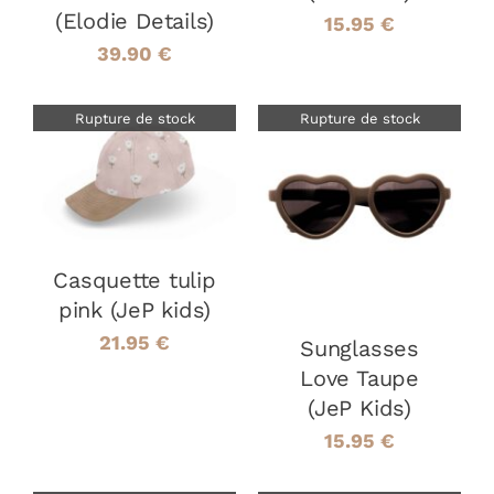
(Elodie Details)
15.95
€
39.90
€
Rupture de stock
Rupture de stock
DÉTAILS
DÉTAILS
Casquette tulip
pink (JeP kids)
21.95
€
Sunglasses
Love Taupe
(JeP Kids)
15.95
€