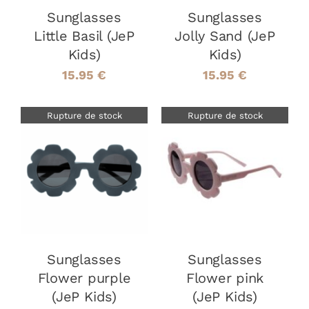
Sunglasses
Sunglasses
Little Basil (JeP
Jolly Sand (JeP
Kids)
Kids)
15.95
€
15.95
€
Rupture de stock
Rupture de stock
DÉTAILS
DÉTAILS
Sunglasses
Sunglasses
Flower purple
Flower pink
(JeP Kids)
(JeP Kids)