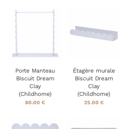
AJOUTER AU
AJOUTER AU
PANIER
/
PANIER
/
DÉTAILS
DÉTAILS
Porte Manteau
Étagère murale
Biscuit Dream
Biscuit Dream
Clay
Clay
(Childhome)
(Childhome)
80.00
€
25.00
€