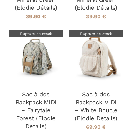
(Elodie Détails)
(Elodie Détails)
39.90
€
39.90
€
Rupture de stock
Rupture de stock
DÉTAILS
DÉTAILS
Sac à dos
Sac à dos
Backpack MIDI
Backpack MIDI
– Fairytale
– White Boucle
Forest (Elodie
(Elodie Details)
Details)
69.90
€