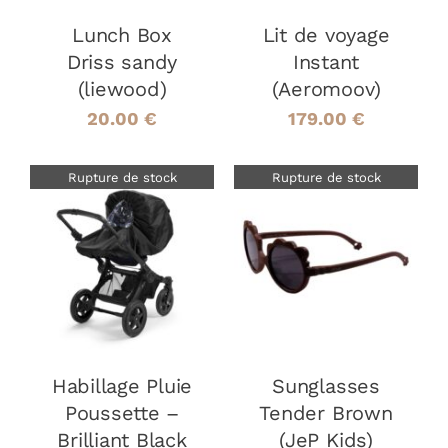
Lunch Box
Lit de voyage
Driss sandy
Instant
(liewood)
(Aeromoov)
20.00
€
179.00
€
Rupture de stock
Rupture de stock
DÉTAILS
DÉTAILS
Habillage Pluie
Sunglasses
Poussette –
Tender Brown
Brilliant Black
(JeP Kids)