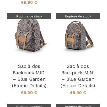
69.90
€
Rupture de stock
Rupture de stock
DÉTAILS
DÉTAILS
Sac à dos
Sac à dos
Backpack MIDI
Backpack MINI
– Blue Garden
– Blue Garden
(Elodie Details)
(Elodie Details)
69.90
€
49.90
€
Rupture de stock
Rupture de stock